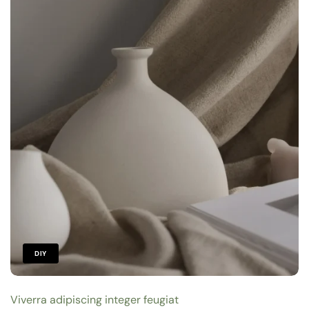
DIY
Viverra adipiscing integer feugiat