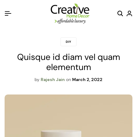
DIY
Quisque id diam vel quam
elementum
by
Rajesh Jain
on
March 2, 2022