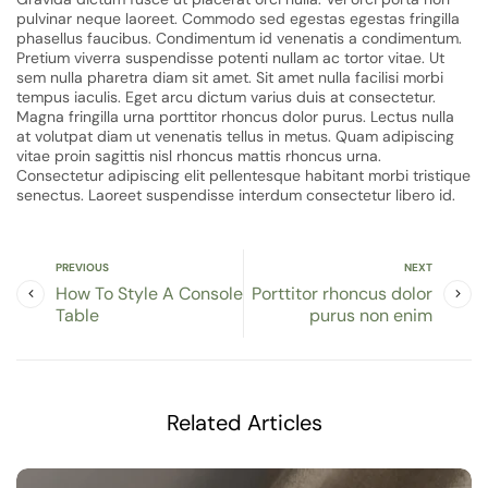
pulvinar neque laoreet. Commodo sed egestas egestas fringilla
phasellus faucibus. Condimentum id venenatis a condimentum.
Pretium viverra suspendisse potenti nullam ac tortor vitae. Ut
sem nulla pharetra diam sit amet. Sit amet nulla facilisi morbi
tempus iaculis. Eget arcu dictum varius duis at consectetur.
Magna fringilla urna porttitor rhoncus dolor purus. Lectus nulla
at volutpat diam ut venenatis tellus in metus. Quam adipiscing
vitae proin sagittis nisl rhoncus mattis rhoncus urna.
Consectetur adipiscing elit pellentesque habitant morbi tristique
senectus. Laoreet suspendisse interdum consectetur libero id.
PREVIOUS
NEXT
How To Style A Console
Porttitor rhoncus dolor
Table
purus non enim
Related Articles