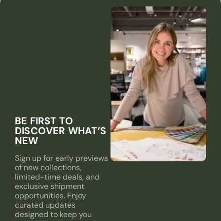
BE FIRST TO
DISCOVER WHAT’S
NEW
Sign up for early previews
of new collections,
limited-time deals, and
exclusive shipment
opportunities. Enjoy
curated updates
designed to keep you