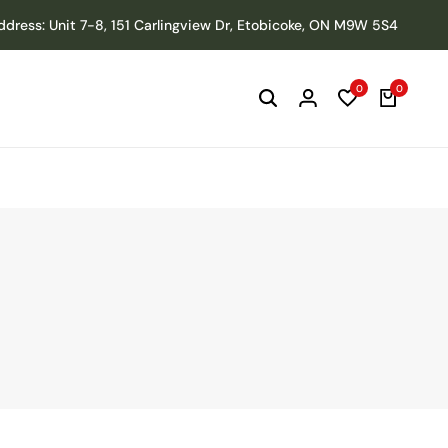
ddress: Unit 7-8, 151 Carlingview Dr, Etobicoke, ON M9W 5S4
0
0