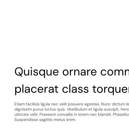
Quisque ornare co
placerat class torque
Etiam facilisis ligula nec velit posuere egestas. Nunc dictum l
dignissim purus luctus quis. Vestibulum et ligula suscipit, hend
ultricies velit. Praesent convallis in lorem nec blandit. Phasellu
Suspendisse sagittis metus enim.