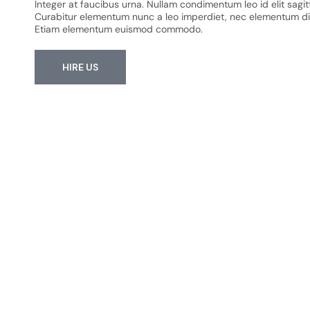
Integer at faucibus urna. Nullam condimentum leo id elit sagitt
Curabitur elementum nunc a leo imperdiet, nec elementum 
Etiam elementum euismod commodo.
HIRE US