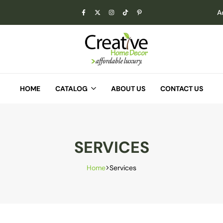
A
Creative
Home
HOME
CATALOG
Decor
ABOUT US
CONTACT US
SERVICES
Home
Services