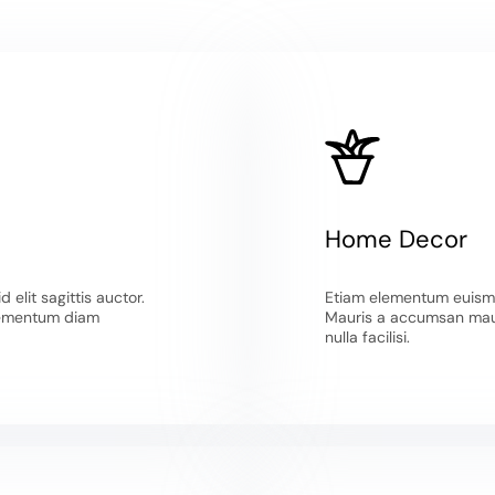
Home Decor
elit sagittis auctor.
Etiam elementum euismo
lementum diam
Mauris a accumsan mauri
nulla facilisi.